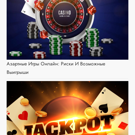
ц
и
я
п
о
Азартные Игры Онлайн: Риски И Возможные
з
Выигрыши
а
п
и
с