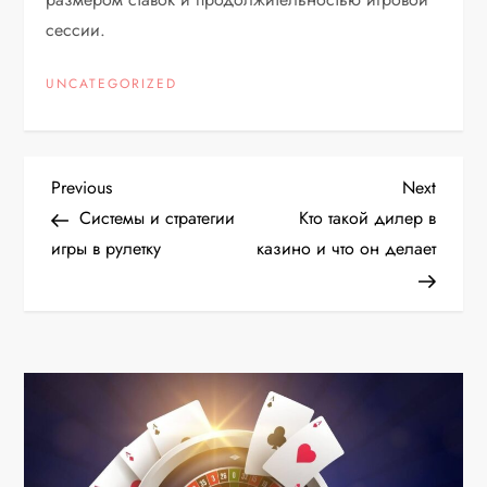
сессии.
UNCATEGORIZED
Н
Previous
Next
Previous
Next
Post
Post
Системы и стратегии
Кто такой дилер в
а
игры в рулетку
казино и что он делает
в
и
г
а