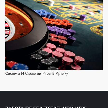
Системы И Стратегии Игры В Рулетку