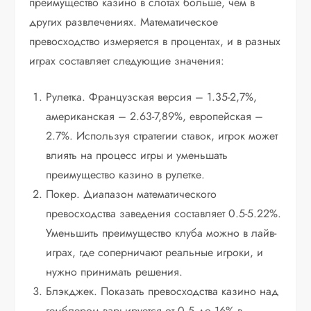
преимущество казино в слотах больше, чем в
других развлечениях. Математическое
превосходство измеряется в процентах, и в разных
играх составляет следующие значения:
Рулетка. Французская версия – 1.35-2,7%,
американская – 2.63-7,89%, европейская –
2.7%. Используя стратегии ставок, игрок может
влиять на процесс игры и уменьшать
преимущество казино в рулетке.
Покер. Диапазон математического
превосходства заведения составляет 0.5-5.22%.
Уменьшить преимущество клуба можно в лайв-
играх, где соперничают реальные игроки, и
нужно принимать решения.
Блэкджек. Показать превосходства казино над
гемблером варьируется от 0.5 до 16% в