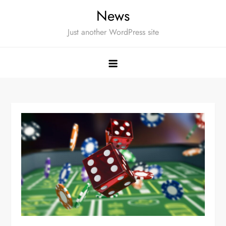
Skip
News
to
Just another WordPress site
content