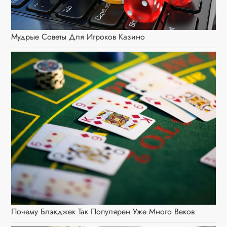
о
з
Мудрые Советы Для Игроков Казино
а
п
и
с
я
м
Почему Блэкджек Так Популярен Уже Много Веков