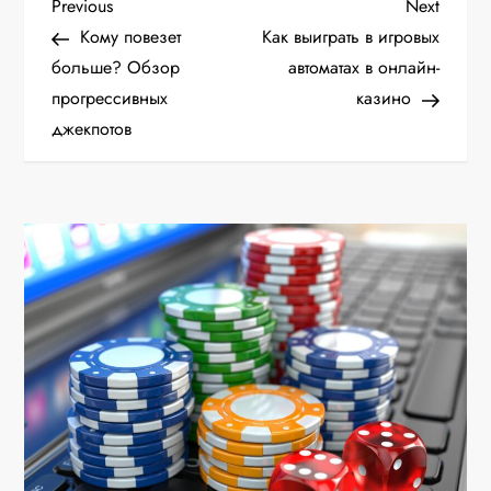
Н
Previous
Next
Previous
Next
Post
Post
Кому повезет
Как выиграть в игровых
а
больше? Обзор
автоматах в онлайн-
прогрессивных
казино
в
джекпотов
и
г
а
ц
и
я
п