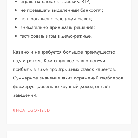
играть на слотах с высоким RTP;
не превышать выделенный банкролл;
пользоваться стратегиями ставок;
внимательно принимать решения;
тестировать игры в демо-режиме.
Казино и не требуется большое преимущество
над игроком. Компания все равно получит
прибыль в виде проигрышных ставок клиентов.
Суммарное значение таких поражений гемблеров
формирует довольно крупный доход онлайн-
заведений.
UNCATEGORIZED