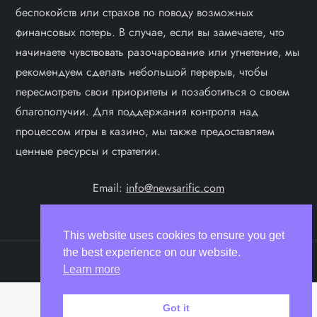
беспокойств или страхов по поводу возможных
финансовых потерь. В случае, если вы замечаете, что
начинаете чувствовать разочарование или угнетение, мы
рекомендуем сделать небольшой перерыв, чтобы
пересмотреть свои приоритеты и позаботиться о своем
благополучии. Для поддержания контроля над
процессом игры в казино, мы также предоставляем
ценные ресурсы и стратегии.
Email:
info@newsarific.com
This website uses cookies to ensure you get
the best experience on our website.
©
newsarific.com
Learn more
Got it