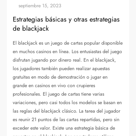
Estrategias básicas y otras estrategias
de blackjack
El blackjack es un juego de cartas popular disponible
en muchos casinos en línea. Los entusiastas del juego
disfrutan jugando por dinero real. En el blackjack,
los jugadores también pueden realizar apuestas
gratuitas en modo de demostración o jugar en
grande en casinos en vivo con crupieres
profesionales. El juego de cartas tiene varias
variaciones, pero casi todos los modelos se basan en
las reglas del blackjack clásico. La tarea del jugador
es reunir 21 puntos de las cartas repartidas, pero sin
exceder este valor. Existe una estrategia básica de