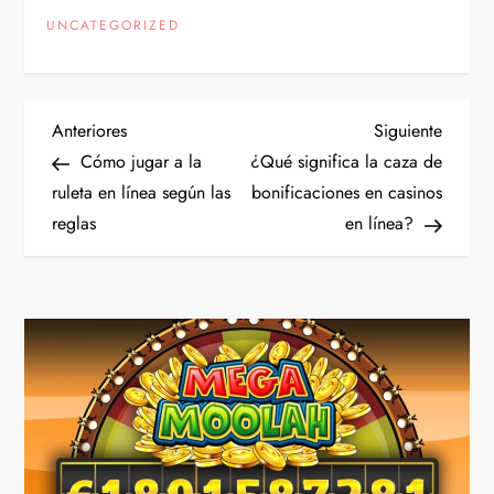
UNCATEGORIZED
N
Entrada
Siguien
Anteriores
Siguiente
anterior
entrad
Cómo jugar a la
¿Qué significa la caza de
a
ruleta en línea según las
bonificaciones en casinos
reglas
en línea?
v
e
g
a
c