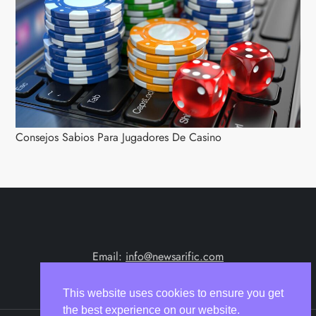
Consejos Sabios Para Jugadores De Casino
Email:
info@newsarific.com
This website uses cookies to ensure you get
the best experience on our website.