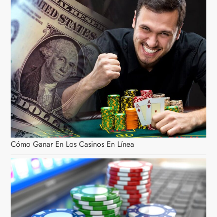
Cómo Ganar En Los Casinos En Línea