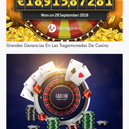
i
ó
n
d
Grandes Ganancias En Las Tragamonedas De Casino
e
e
n
t
r
a