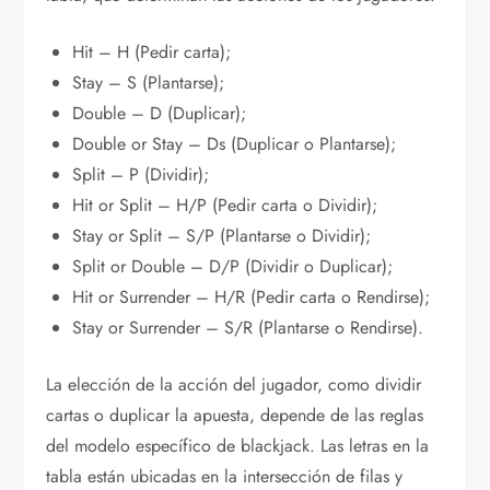
Hit – H (Pedir carta);
Stay – S (Plantarse);
Double – D (Duplicar);
Double or Stay – Ds (Duplicar o Plantarse);
Split – P (Dividir);
Hit or Split – H/P (Pedir carta o Dividir);
Stay or Split – S/P (Plantarse o Dividir);
Split or Double – D/P (Dividir o Duplicar);
Hit or Surrender – H/R (Pedir carta o Rendirse);
Stay or Surrender – S/R (Plantarse o Rendirse).
La elección de la acción del jugador, como dividir
cartas o duplicar la apuesta, depende de las reglas
del modelo específico de blackjack. Las letras en la
tabla están ubicadas en la intersección de filas y