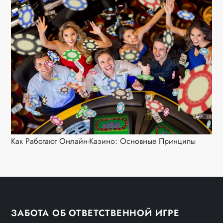
Как Работают Онлайн-Казино: Основные Принципы
ЗАБОТА ОБ ОТВЕТСТВЕННОЙ ИГРЕ