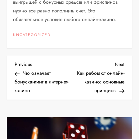
выигрышей с бонусных средств или фриспинов
нужно все равно пополнить счет. Это
обязательное условие любого онлайн-казино.
UNCATEGORIZED
Н
Previous
Next
Previous
Next
Post
Post
Что означает
Как работают онлайн-
а
бонусхантинг в интернет-
казино: основные
казино
принципы
в
и
г