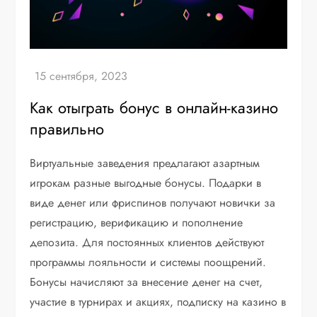
Как отыграть бонус в онлайн-казино
правильно
Виртуальные заведения предлагают азартным
игрокам разные выгодные бонусы. Подарки в
виде денег или фриспинов получают новички за
регистрацию, верификацию и пополнение
депозита. Для постоянных клиентов действуют
программы лояльности и системы поощрений.
Бонусы начисляют за внесение денег на счет,
участие в турнирах и акциях, подписку на казино в